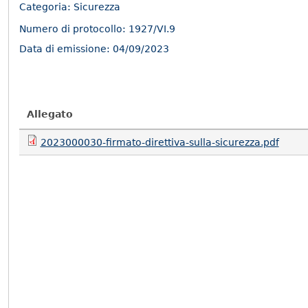
Categoria: Sicurezza
Numero di protocollo:
1927/VI.9
Data di emissione:
04/09/2023
Allegato
2023000030-firmato-direttiva-sulla-sicurezza.pdf