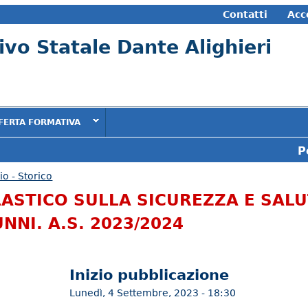
Contatti
Acc
vo Statale Dante Alighieri
FERTA FORMATIVA
P
io - Storico
LASTICO SULLA SICUREZZA E SALU
NNI. A.S. 2023/2024
Inizio pubblicazione
Lunedì, 4 Settembre, 2023 - 18:30