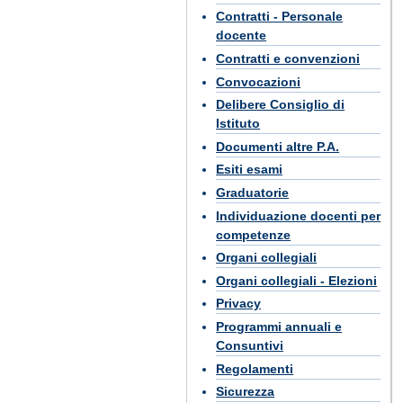
Contratti - Personale
docente
Contratti e convenzioni
Convocazioni
Delibere Consiglio di
Istituto
Documenti altre P.A.
Esiti esami
Graduatorie
Individuazione docenti per
competenze
Organi collegiali
Organi collegiali - Elezioni
Privacy
Programmi annuali e
Consuntivi
Regolamenti
Sicurezza