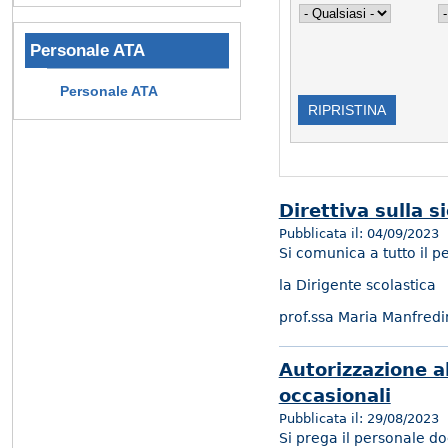
Personale ATA
Personale ATA
Direttiva sulla s
Pubblicata il:
04/09/2023
Si comunica a tutto il p
la Dirigente scolastica
prof.ssa Maria Manfredi
Autorizzazione al
occasionali
Pubblicata il:
29/08/2023
Si prega il personale do