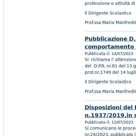
professione e attività di
Il Dirigente Scolastico
Prof.ssa Maria Manfredi
Pubblicazione D.
comportamento d
Pubblicata il:
14/07/2023
Si richiama l' attenzione
del D.P.R. nr.81 del 13
prot.nr.1749 del 14 lugl
Il Dirigente Scolastico
Prof.ssa Maria Manfredi
Disposizioni del
n.1937/2019,in 
Pubblicata il:
12/07/2023
Si comunicano le procedu
nr.24/2023, pubblicato 