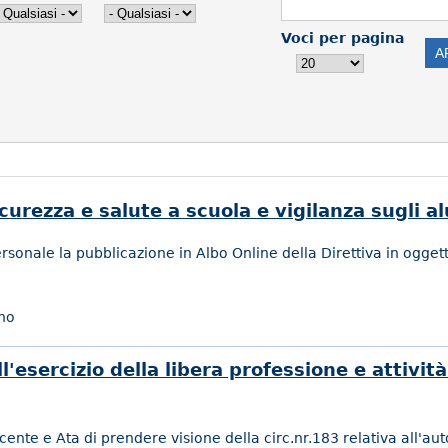
Voci per pagina
icurezza e salute a scuola e vigilanza sugli a
ersonale la pubblicazione in Albo Online della Direttiva in oggett
no
l'esercizio della libera professione e attività
cente e Ata di prendere visione della circ.nr.183 relativa all'aut