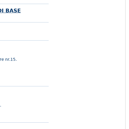
DI BASE
re nr.15.
.