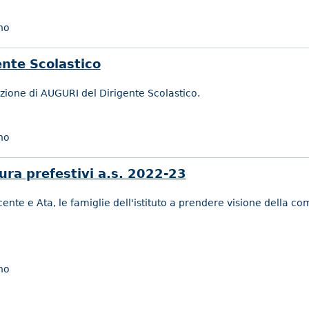
no
ente Scolastico
zione di AUGURI del Dirigente Scolastico.
no
ura prefestivi a.s. 2022-23
ocente e Ata, le famiglie dell'istituto a prendere visione della c
no