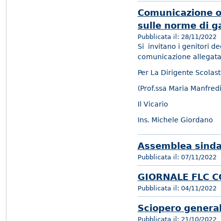
Comunicazione ob
sulle norme di ga
Pubblicata il:
28/11/2022
Si invitano i genitori de
comunicazione allegata
Per La Dirigente Scolast
(Prof.ssa Maria Manfred
Il Vicario
Ins. Michele Giordano
Assemblea sinda
Pubblicata il:
07/11/2022
GIORNALE FLC C
Pubblicata il:
04/11/2022
Sciopero general
Pubblicata il:
21/10/2022