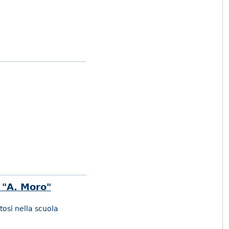
a "A. Moro"
tosi nella scuola