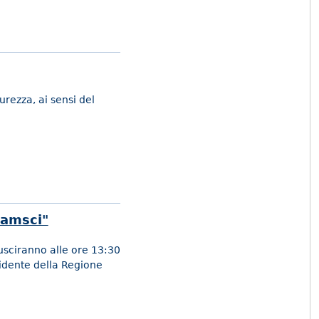
urezza, ai sensi del
ramsci"
usciranno alle ore 13:30
sidente della Regione