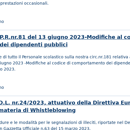
 prestazioni occasionali.
no
P.R.nr.81 del 13 giugno 2023-Modifiche al co
ei dipendenti pubblici
 di tutto il Personale scolastico sulla nostra circ.nr.181 relativa
 giugno 2023 -Modifiche al codice di comportamento dei dipenden
io 2023.
no
 D.L. nr.24/2023, attuativo della Direttiva E
materia di Whistleblowing
re e le modalità per le segnalazioni di illeciti, riportate nel D
in Gazzetta Ufficiale n.63 del 15 marzo 2023.