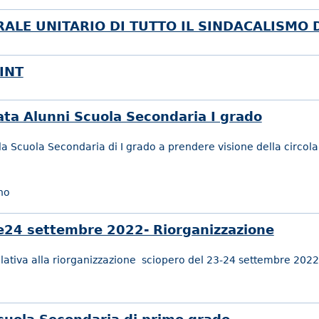
ALE UNITARIO DI TUTTO IL SINDACALISMO 
INT
ata Alunni Scuola Secondaria I grado
ella Scuola Secondaria di I grado a prendere visione della circola
no
 e24 settembre 2022- Riorganizzazione
relativa alla riorganizzazione sciopero del 23-24 settembre 2022