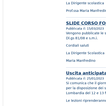
La Dirigente scolastica
Prof.ssa Maria Manfredi
SLIDE CORSO F
Pubblicata il:
15/03/2023
Vengono pubblicate le sl
Dl.gs 81/08 e s.m.i.
Cordiali saluti
La Dirigente Scolastica
Maria Manfredino
Uscita anticipat
Pubblicata il:
25/01/2023
Si comunica che il gior
per la disposizione dei 
Lombardia del 12 e 13 
Le lezioni riprenderann