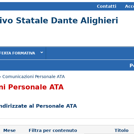
Contatti
Acc
vo Statale Dante Alighieri
FERTA FORMATIVA
P
 Comunicazioni Personale ATA
ni Personale ATA
indirizzate al Personale ATA
Mese
Filtra per contenuto
Titolo