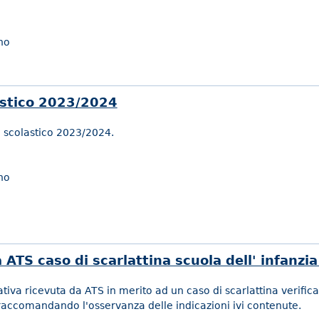
no
astico 2023/2024
o scolastico 2023/2024.
no
ATS caso di scarlattina scuola dell' infanzi
ativa ricevuta da ATS in merito ad un caso di scarlattina verifica
 raccomandando l'osservanza delle indicazioni ivi contenute.