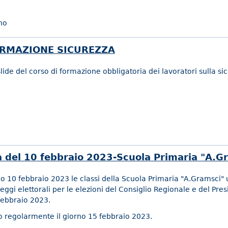
no
ORMAZIONE SICUREZZA
ide del corso di formazione obbligatoria dei lavoratori sulla sic
a del 10 febbraio 2023-Scuola Primaria "A.G
no 10 febbraio 2023 le classi della Scuola Primaria "A.Gramsci" 
seggi elettorali per le elezioni del Consiglio Regionale e del Pre
febbraio 2023.
o regolarmente il giorno 15 febbraio 2023.