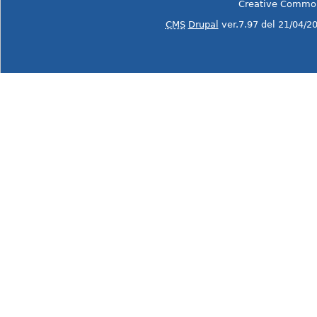
Creative Commo
CMS
Drupal
ver.7.97 del 21/04/2