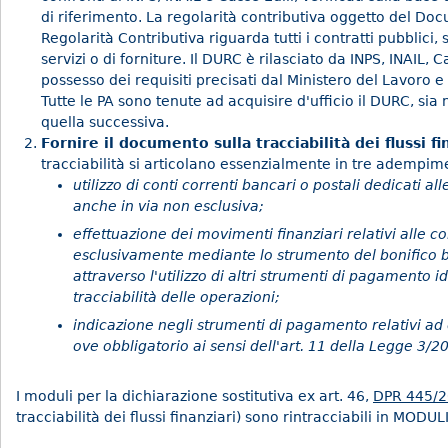
di riferimento. La regolarità contributiva oggetto del Do
Regolarità Contributiva riguarda tutti i contratti pubblici, s
servizi o di forniture. Il DURC è rilasciato da INPS, INAIL, Ca
possesso dei requisiti precisati dal Ministero del Lavoro e d
Tutte le PA sono tenute ad acquisire d'ufficio il DURC, sia 
quella successiva.
Fornire il documento sulla tracciabilità dei flussi fi
tracciabilità si articolano essenzialmente in tre adempime
utilizzo di conti correnti bancari o postali dedicati 
anche in via non esclusiva;
effettuazione dei movimenti finanziari relativi alle
esclusivamente mediante lo strumento del bonifico 
attraverso l'utilizzo di altri strumenti di pagamento 
tracciabilità delle operazioni;
indicazione negli strumenti di pagamento relativi ad 
ove obbligatorio ai sensi dell'art. 11 della Legge 3/2
I moduli per la dichiarazione sostitutiva ex art. 46,
DPR 445/
tracciabilità dei flussi finanziari) sono rintracciabili in MODU