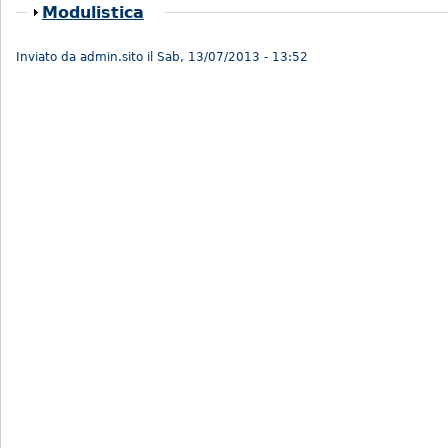
Mostra
Modulistica
Inviato da
admin.sito
il
Sab, 13/07/2013 - 13:52